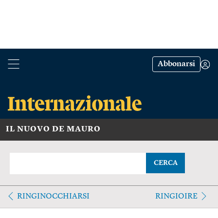
Abbonarsi
IL NUOVO DE MAURO
CERCA
RINGINOCCHIARSI
RINGIOIRE