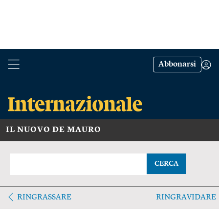
Abbonarsi
IL NUOVO DE MAURO
CERCA
RINGRASSARE
RINGRAVIDARE