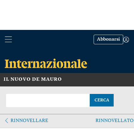
Abbonarsi
IL NUOVO DE MAURO
CERCA
RINNOVELLARE
RINNOVELLATO