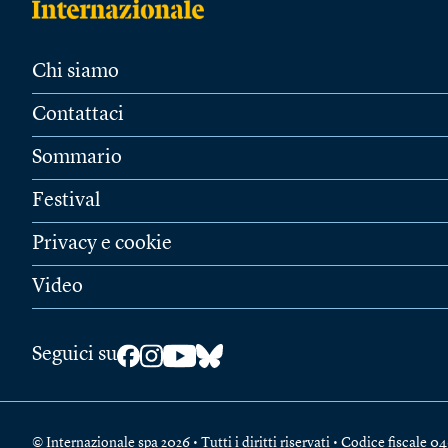
Chi siamo
Contattaci
Sommario
Festival
Privacy e cookie
Video
Seguici su
© Internazionale spa 2026 • Tutti i diritti riservati • Codice fiscal