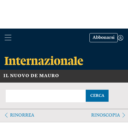
Abbonarsi
IL NUOVO DE MAURO
CERCA
RINORREA
RINOSCOPIA