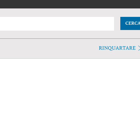
CERC
RINQUARTARE