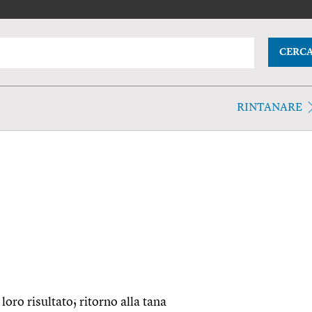
CERC
RINTANARE
l loro risultato; ritorno alla tana