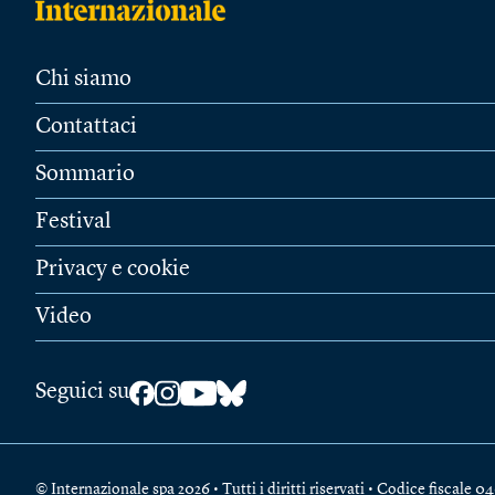
Chi siamo
Contattaci
Sommario
Festival
Privacy e cookie
Video
Seguici su
© Internazionale spa 2026 • Tutti i diritti riservati • Codice fiscal