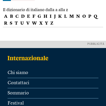
Il dizionario di italiano dalla a alla z
A
B
C
D
E
F
G
H
I
J
K
L
M
N
O
P
Q
R
S
T
U
V
W
X
Y
Z
PUBBLICITÀ
Chi siamo
Contattaci
Sommario
Festival