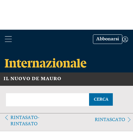
Abbonarsi
IL NUOVO DE MAURO
CERCA
RINTASATO-
RINTASCATO
RINTASATO