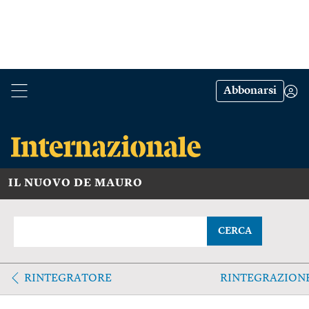
Abbonarsi
IL NUOVO DE MAURO
CERCA
RINTEGRATORE
RINTEGRAZION