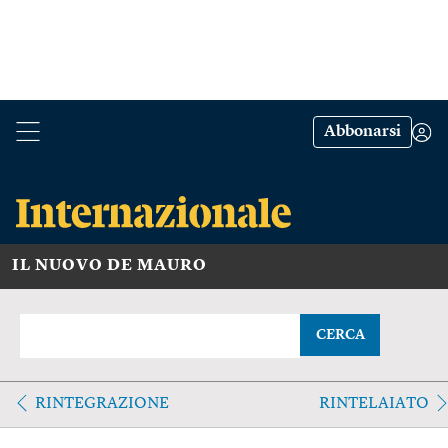
Abbonarsi
IL NUOVO DE MAURO
CERCA
RINTEGRAZIONE
RINTELAIATO