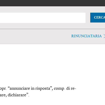
CERC
RINUNCIATARIA
ropr. “annunciare in risposta”, comp. di re-
are, dichiarare”.