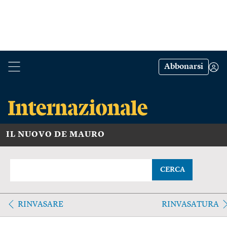
Abbonarsi
IL NUOVO DE MAURO
CERCA
RINVASARE
RINVASATURA