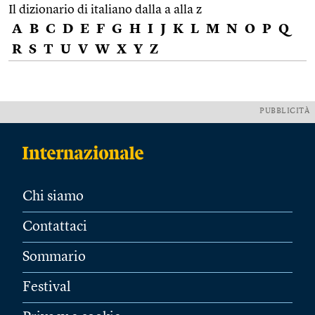
Il dizionario di italiano dalla a alla z
A
B
C
D
E
F
G
H
I
J
K
L
M
N
O
P
Q
R
S
T
U
V
W
X
Y
Z
PUBBLICITÀ
Chi siamo
Contattaci
Sommario
Festival