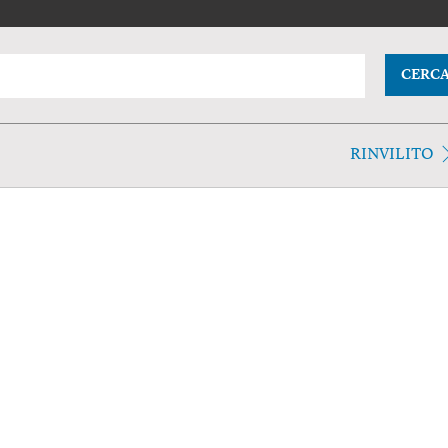
CERC
RINVILITO