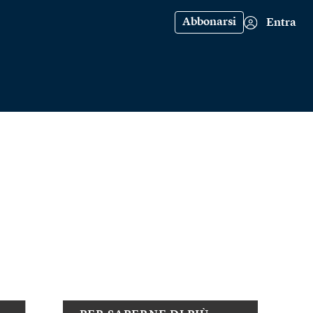
Abbonarsi
Entra