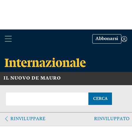
Abbonarsi
IL NUOVO DE MAURO
CERCA
RINVILUPPARE
RINVILUPPATO