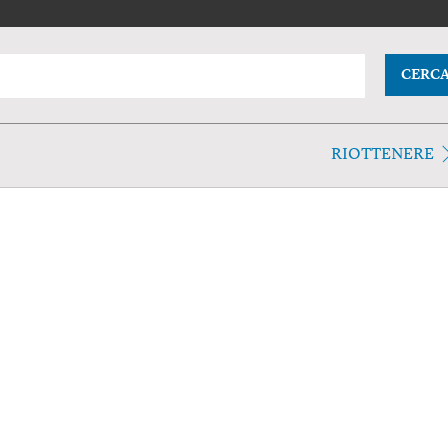
CERC
RIOTTENERE