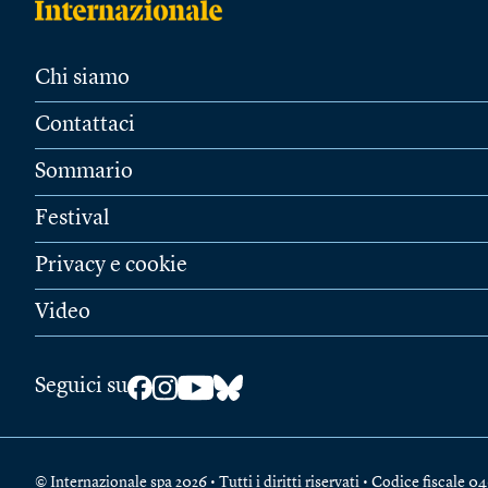
Chi siamo
Contattaci
Sommario
Festival
Privacy e cookie
Video
Seguici su
© Internazionale spa 2026 • Tutti i diritti riservati • Codice fiscal