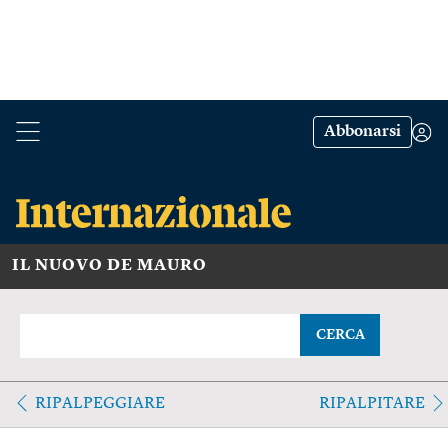
Abbonarsi
IL NUOVO DE MAURO
CERCA
RIPALPEGGIARE
RIPALPITARE