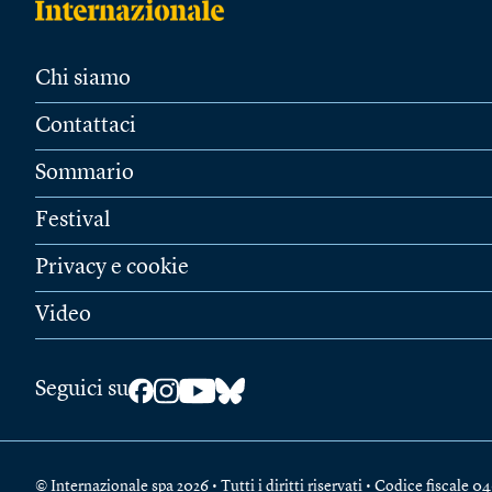
Chi siamo
Contattaci
Sommario
Festival
Privacy e cookie
Video
Seguici su
© Internazionale spa 2026 • Tutti i diritti riservati • Codice fiscal