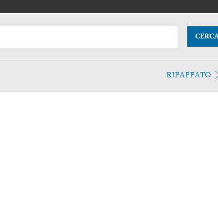
CERC
RIPAPPATO