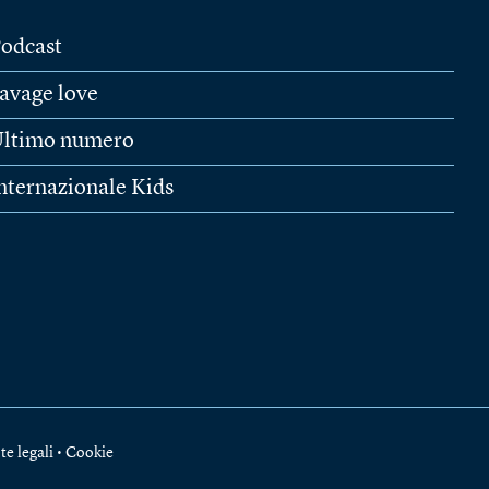
odcast
avage love
ltimo numero
nternazionale Kids
te legali
•
Cookie