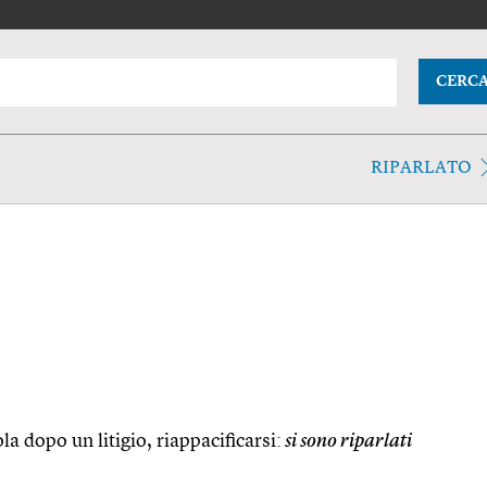
CERC
RIPARLATO
la dopo un litigio, riappacificarsi:
si sono riparlati