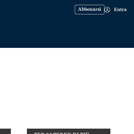
Abbonarsi
Entra