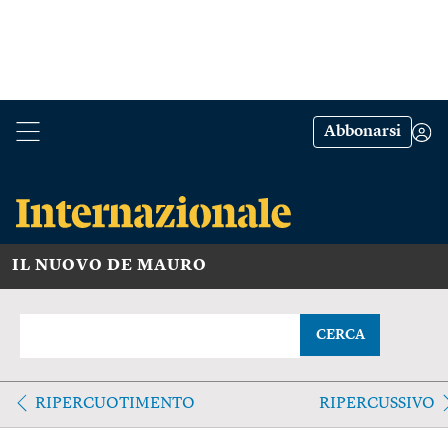
Abbonarsi
IL NUOVO DE MAURO
CERCA
RIPERCUOTIMENTO
RIPERCUSSIVO