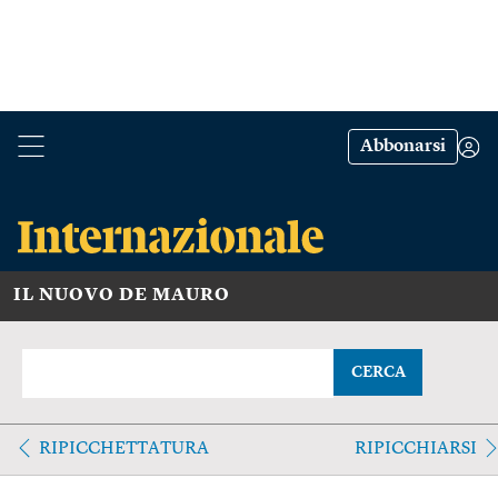
Abbonarsi
IL NUOVO DE MAURO
CERCA
RIPICCHETTATURA
RIPICCHIARSI