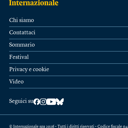
Chi siamo
Contattaci
Sommario
Festival
Privacy e cookie
Video
Seguici su
© Internazionale spa 2026 • Tutti i diritti riservati • Codice fiscal