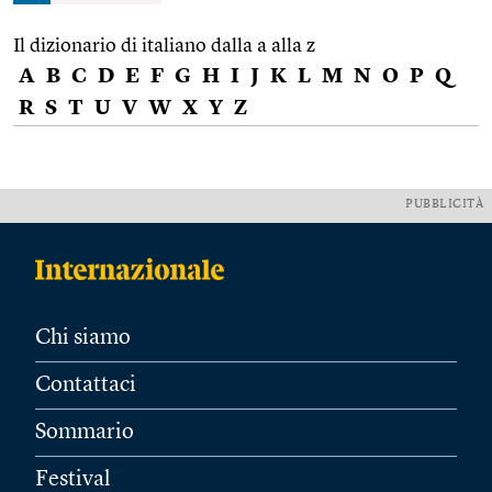
Il dizionario di italiano dalla a alla z
A
B
C
D
E
F
G
H
I
J
K
L
M
N
O
P
Q
R
S
T
U
V
W
X
Y
Z
PUBBLICITÀ
Chi siamo
Contattaci
Sommario
Festival