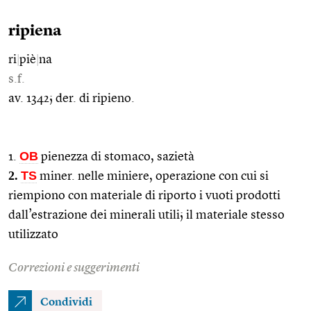
ripiena
ri
|
piè
|
na
s.f.
av. 1342; der. di ripieno.
OB
1.
pienezza di stomaco, sazietà
2.
TS
miner. nelle miniere, operazione con cui si
riempiono con materiale di riporto i vuoti prodotti
dall’estrazione dei minerali utili; il materiale stesso
utilizzato
Correzioni e suggerimenti
Condividi