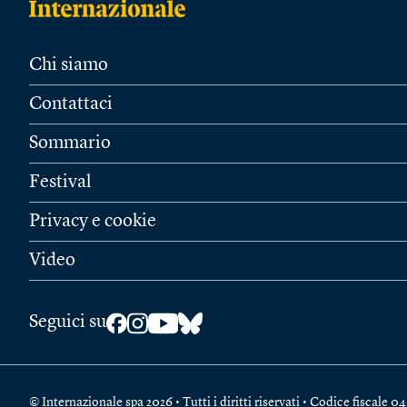
Chi siamo
Contattaci
Sommario
Festival
Privacy e cookie
Video
Seguici su
© Internazionale spa 2026 • Tutti i diritti riservati • Codice fiscal