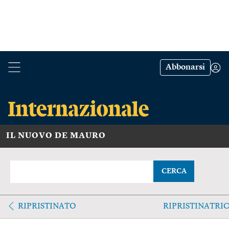
Abbonarsi
IL NUOVO DE MAURO
CERCA
RIPRISTINATO
RIPRISTINATRI