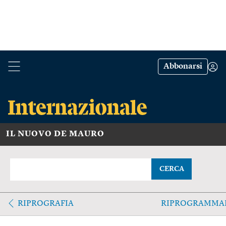
Abbonarsi
IL NUOVO DE MAURO
CERCA
RIPROGRAFIA
RIPROGRAMMA