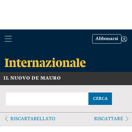
Abbonarsi
IL NUOVO DE MAURO
CERCA
RISCARTABELLATO
RISCATTARE