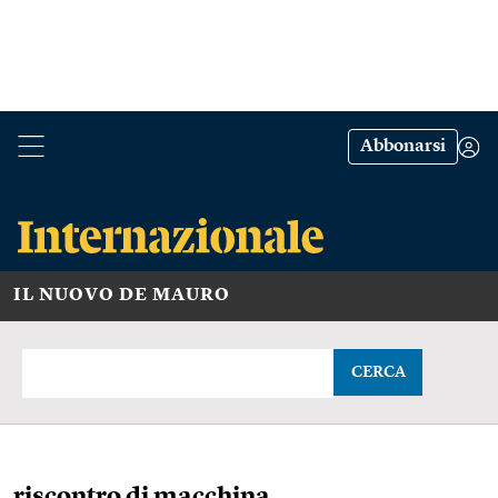
Abbonarsi
IL NUOVO DE MAURO
CERCA
riscontro di macchina