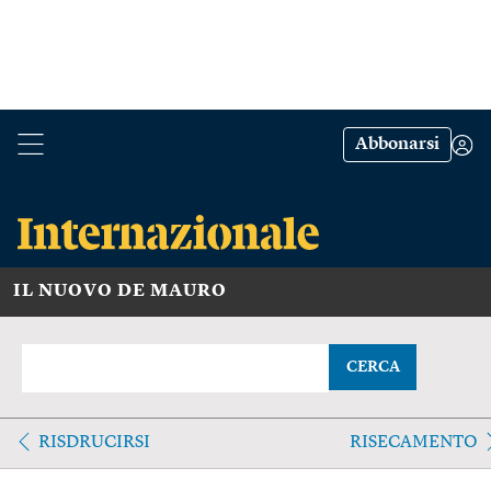
Abbonarsi
IL NUOVO DE MAURO
CERCA
RISDRUCIRSI
RISECAMENTO