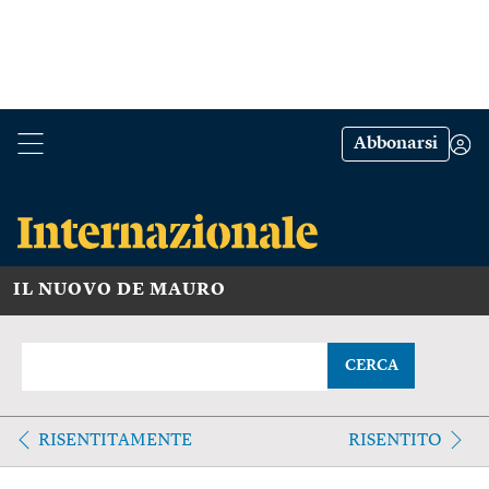
Abbonarsi
IL NUOVO DE MAURO
CERCA
RISENTITAMENTE
RISENTITO