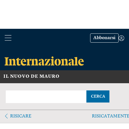
Abbonarsi
IL NUOVO DE MAURO
CERCA
RISICARE
RISICATAMENT