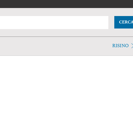
CERC
RISINO