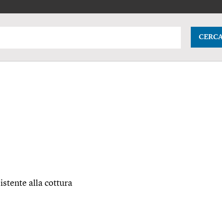
CERC
istente alla cottura