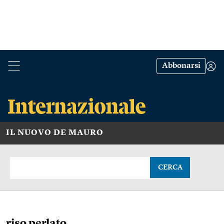
Abbonarsi
IL NUOVO DE MAURO
CERCA
riso perlato