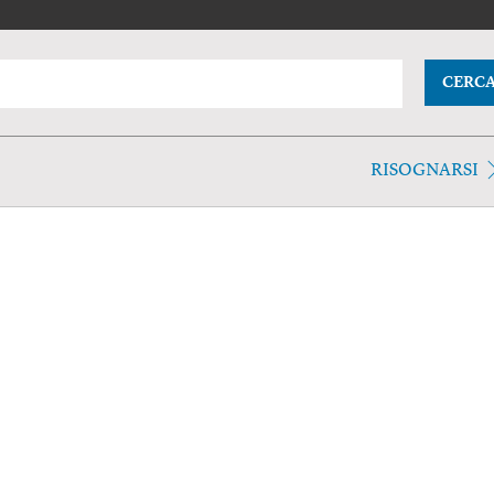
CERC
RISOGNARSI