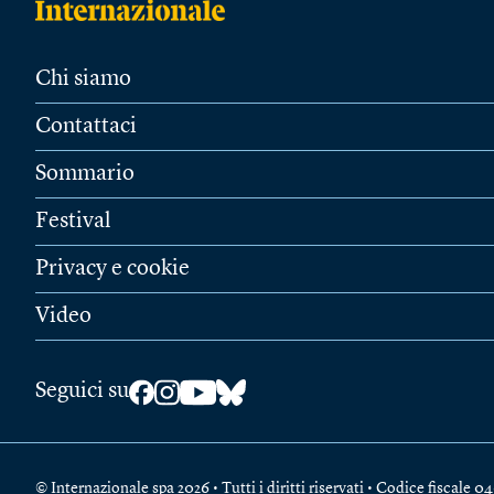
Chi siamo
Contattaci
Sommario
Festival
Privacy e cookie
Video
Seguici su
© Internazionale spa 2026 • Tutti i diritti riservati • Codice fiscal