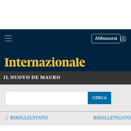
Abbonarsi
IL NUOVO DE MAURO
CERCA
RISOLLECITATO
RISOLLETICATO