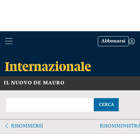
Abbonarsi
IL NUOVO DE MAURO
CERCA
RISOMMERSI
RISOMMINISTR