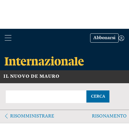
Abbonarsi
IL NUOVO DE MAURO
CERCA
RISOMMINISTRARE
RISONAMENTO