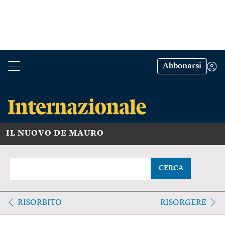
Abbonarsi
IL NUOVO DE MAURO
CERCA
RISORBITO
RISORGERE