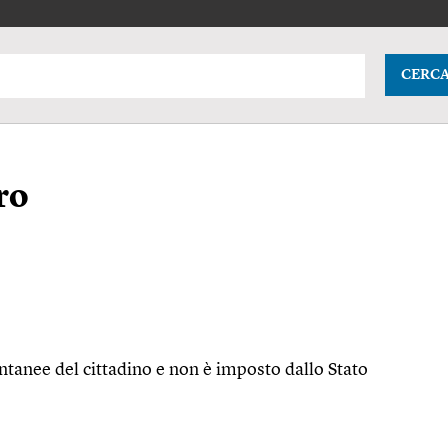
CERC
ro
pontanee del cittadino e non è imposto dallo Stato