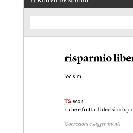
IL NUOVO DE MAURO
risparmio libe
loc.s.m.
TS
econ.
r. che è frutto di decisioni s
Correzioni e suggerimenti