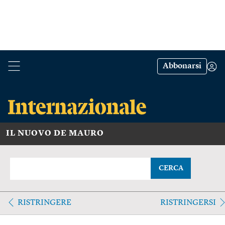
Abbonarsi
IL NUOVO DE MAURO
CERCA
RISTRINGERE
RISTRINGERSI