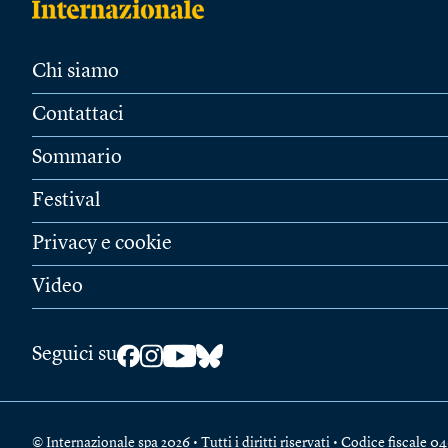
Chi siamo
Contattaci
Sommario
Festival
Privacy e cookie
Video
Seguici su
© Internazionale spa 2026 • Tutti i diritti riservati • Codice fiscal