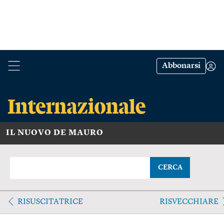
Abbonarsi
IL NUOVO DE MAURO
CERCA
RISUSCITATRICE
RISVECCHIARE