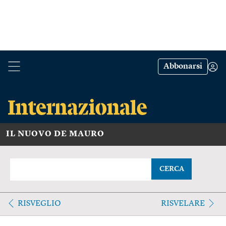
Abbonarsi
IL NUOVO DE MAURO
CERCA
RISVEGLIO
RISVELARE