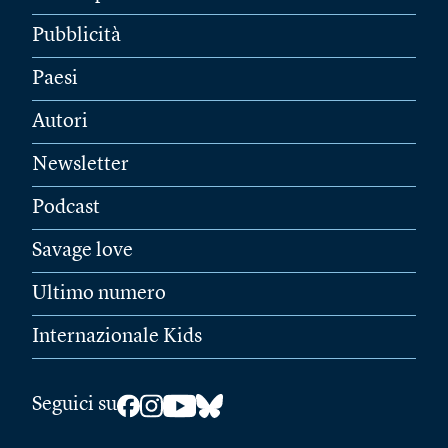
Pubblicità
Paesi
Autori
Newsletter
Podcast
Savage love
Ultimo numero
Internazionale Kids
Seguici su