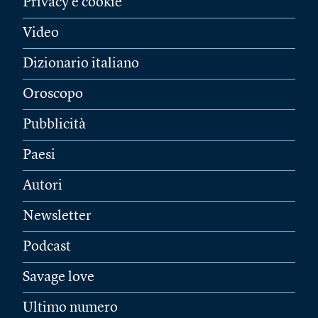
Privacy e cookie
Video
Dizionario italiano
Oroscopo
Pubblicità
Paesi
Autori
Newsletter
Podcast
Savage love
Ultimo numero