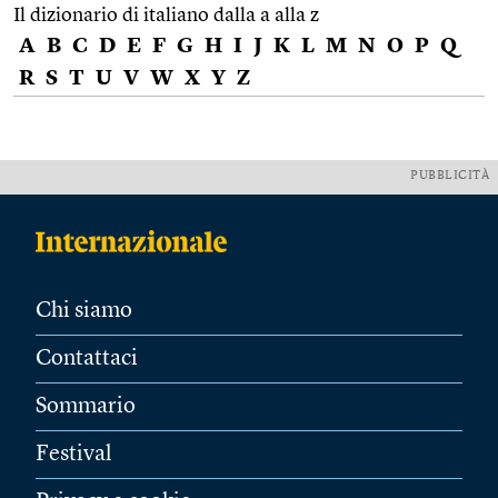
Il dizionario di italiano dalla a alla z
A
B
C
D
E
F
G
H
I
J
K
L
M
N
O
P
Q
R
S
T
U
V
W
X
Y
Z
PUBBLICITÀ
Chi siamo
Contattaci
Sommario
Festival