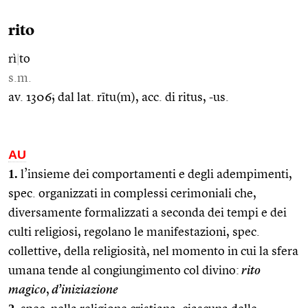
rito
rì
|
to
s.m.
av. 1306; dal lat. rītu(m), acc. di ritus, -us.
AU
1.
l’insieme dei comportamenti e degli adempimenti,
spec. organizzati in complessi cerimoniali che,
diversamente formalizzati a seconda dei tempi e dei
culti religiosi, regolano le manifestazioni, spec.
collettive, della religiosità, nel momento in cui la sfera
umana tende al congiungimento col divino:
rito
magico
,
d’iniziazione