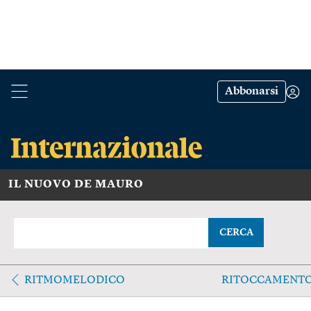
Abbonarsi
IL NUOVO DE MAURO
CERCA
RITMOMELODICO
RITOCCAMENT