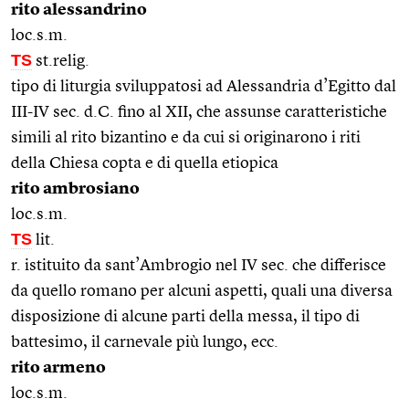
rito alessandrino
loc.s.m.
TS
st.relig.
tipo di liturgia sviluppatosi ad Alessandria d’Egitto dal
III-IV sec. d.C. fino al XII, che assunse caratteristiche
simili al rito bizantino e da cui si originarono i riti
della Chiesa copta e di quella etiopica
rito ambrosiano
loc.s.m.
TS
lit.
r. istituito da sant’Ambrogio nel IV sec. che differisce
da quello romano per alcuni aspetti, quali una diversa
disposizione di alcune parti della messa, il tipo di
battesimo, il carnevale più lungo, ecc.
rito armeno
loc.s.m.