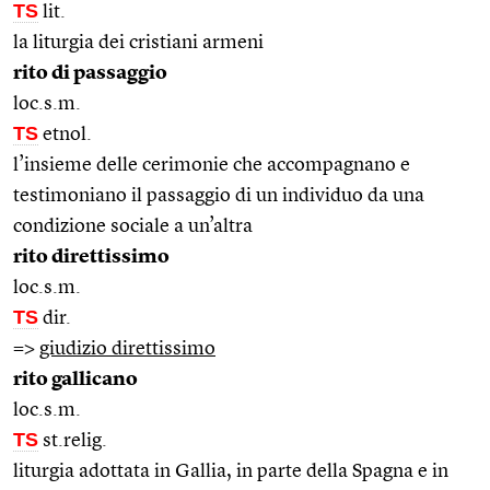
TS
lit.
la liturgia dei cristiani armeni
rito di passaggio
loc.s.m.
TS
etnol.
l’insieme delle cerimonie che accompagnano e
testimoniano il passaggio di un individuo da una
condizione sociale a un’altra
rito direttissimo
loc.s.m.
TS
dir.
=>
giudizio direttissimo
rito gallicano
loc.s.m.
TS
st.relig.
liturgia adottata in Gallia, in parte della Spagna e in