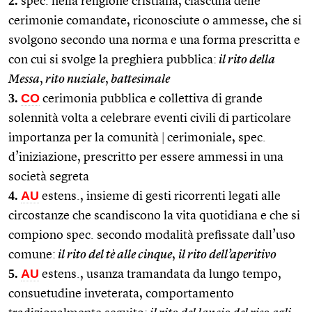
2.
spec. nella religione cristiana, ciascuna delle
cerimonie comandate, riconosciute o ammesse, che si
svolgono secondo una norma e una forma prescritta e
con cui si svolge la preghiera pubblica:
il rito della
Messa
,
rito nuziale
,
battesimale
3.
CO
cerimonia pubblica e collettiva di grande
solennità volta a celebrare eventi civili di particolare
importanza per la comunità
|
cerimoniale, spec.
d’iniziazione, prescritto per essere ammessi in una
società segreta
4.
AU
estens., insieme di gesti ricorrenti legati alle
circostanze che scandiscono la vita quotidiana e che si
compiono spec. secondo modalità prefissate dall’uso
comune:
il rito del tè alle cinque
,
il rito dell’aperitivo
5.
AU
estens., usanza tramandata da lungo tempo,
consuetudine inveterata, comportamento