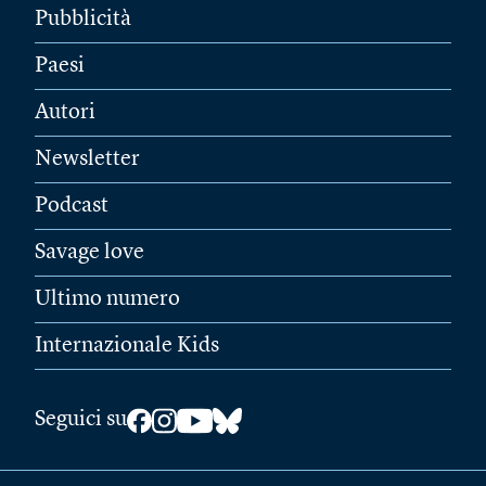
Pubblicità
Paesi
Autori
Newsletter
Podcast
Savage love
Ultimo numero
Internazionale Kids
Seguici su