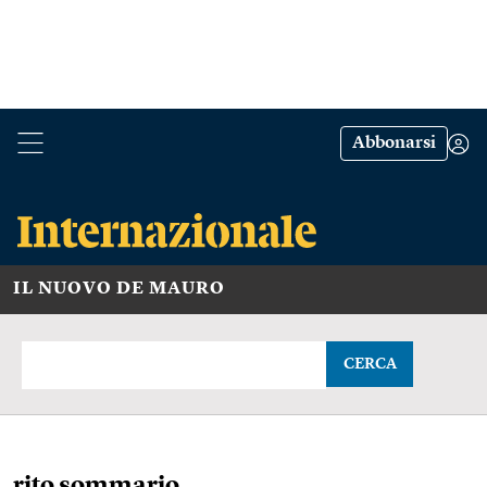
Abbonarsi
IL NUOVO DE MAURO
CERCA
rito sommario