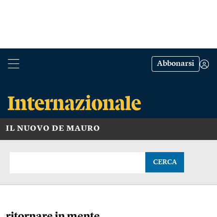
Abbonarsi
IL NUOVO DE MAURO
CERCA
ritornare in mente